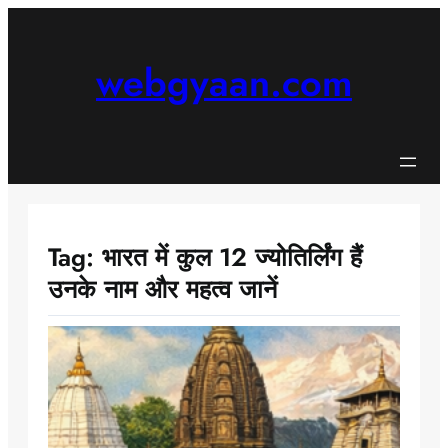
Skip
to
content
webgyaan.com
Tag:
भारत में कुल 12 ज्योतिर्लिंग हैं
उनके नाम और महत्व जानें